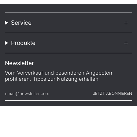
Service
Produkte
Newsletter
Vom Vorverkauf und besonderen Angeboten
profitieren, Tipps zur Nutzung erhalten
JETZT ABONNIEREN
© FILONO 2026
Impressum
AGB
Garantie
Datenschutz
Widerruf
.