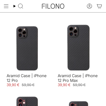
Zum
Inhalt
Suche
Konto
springen
Aramid Case | iPhone
Aramid Case | iPhone
12 Pro
12 Pro Max
39,90 €
59,90 €
39,90 €
59,90 €