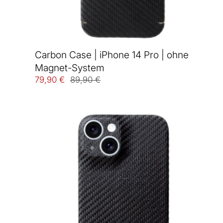
Carbon Case | iPhone 14 Pro | ohne
Magnet-System
79,90 €
89,90 €