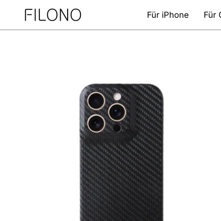
Zum
Für iPhone
Für 
Inhalt
springen