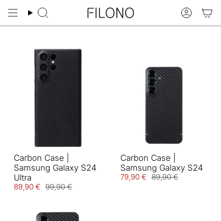
Zum
Inhalt
Suche
Konto
springen
Carbon Case |
Carbon Case |
Samsung Galaxy S24
Samsung Galaxy S24
79,90 €
89,90 €
Ultra
89,90 €
99,90 €