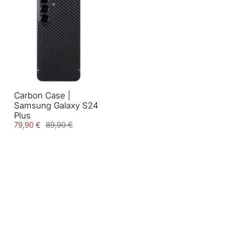
Carbon Case |
Samsung Galaxy S24
Plus
79,90 €
89,90 €