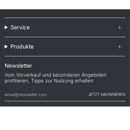
Service
Produkte
Newsletter
Vom Vorverkauf und besonderen Angeboten
profitieren, Tipps zur Nutzung erhalten
JETZT ABONNIEREN
© FILONO 2026
Impressum
AGB
Garantie
Datenschutz
Widerruf
.