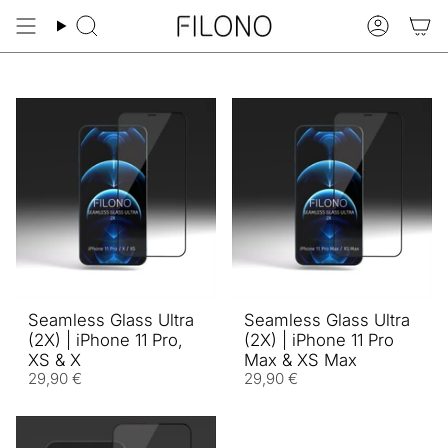
Zum
Inhalt
Suche
Konto
springen
Seamless Glass Ultra
Seamless Glass Ultra
(2X) | iPhone 11 Pro,
(2X) | iPhone 11 Pro
XS & X
Max & XS Max
29,90 €
29,90 €