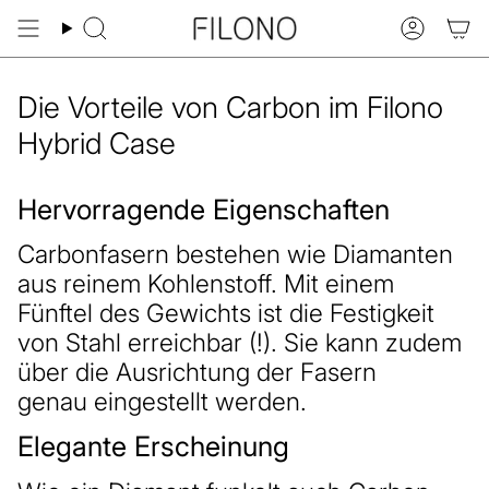
Zum
Inhalt
Suche
Konto
springen
Die Vorteile von Carbon im Filono
Hybrid Case
Hervorragende Eigenschaften
Carbonfasern bestehen wie Diamanten
aus reinem Kohlenstoff. Mit einem
Fünftel des Gewichts ist die Festigkeit
von Stahl erreichbar (!). Sie kann zudem
über die Ausrichtung der Fasern
genau eingestellt werden.
Elegante Erscheinung