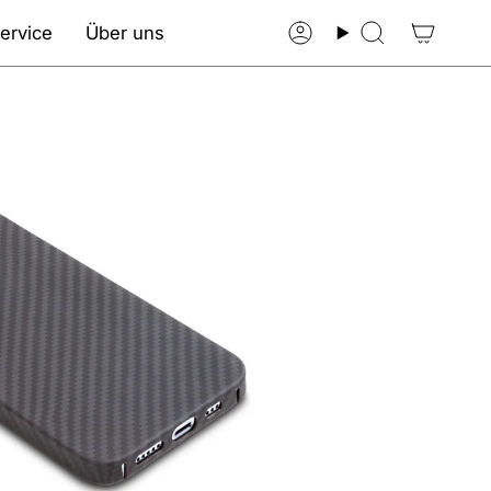
ervice
Über uns
Konto
Suche