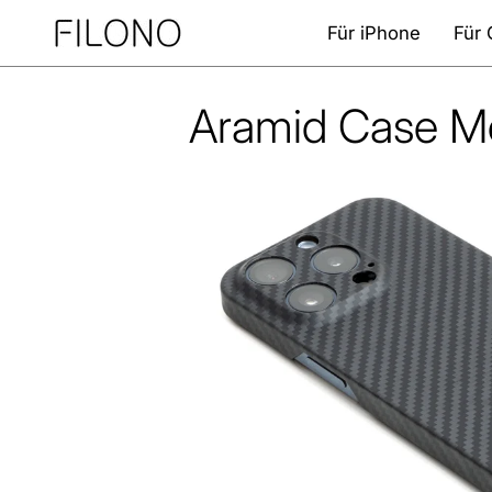
Zum
Für iPhone
Für 
Inhalt
springen
Aramid Case Mo