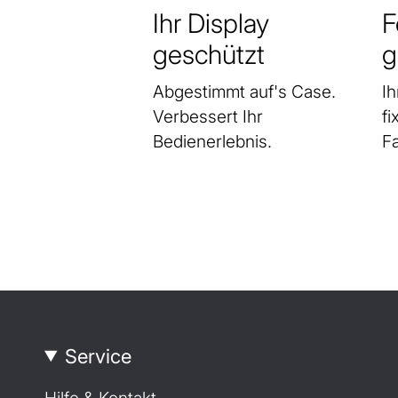
Ihr Display
F
geschützt
g
Abgestimmt auf's Case.
Ih
Verbessert Ihr
fi
Bedienerlebnis.
F
Service