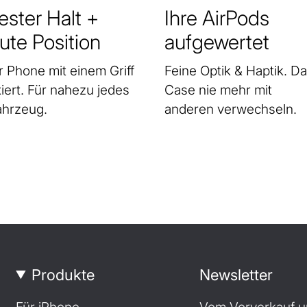
ester Halt +
Ihre AirPods
ute Position
aufgewertet
r Phone mit einem Griff
Feine Optik & Haptik. D
xiert. Für nahezu jedes
Case nie mehr mit
ahrzeug.
anderen verwechseln.
Produkte
Newsletter