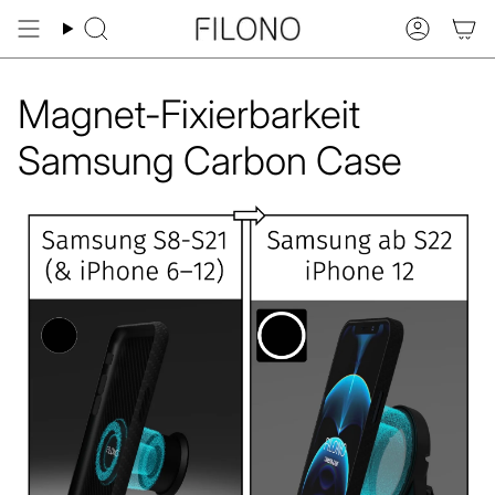
Zum
Inhalt
Suche
Konto
springen
Magnet-Fixierbarkeit
Samsung Carbon Case