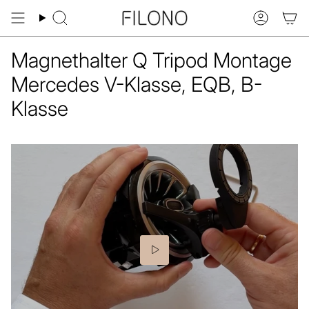
Zum
Inhalt
Suche
Konto
springen
Magnethalter Q Tripod Montage
Mercedes V-Klasse, EQB, B-
Klasse