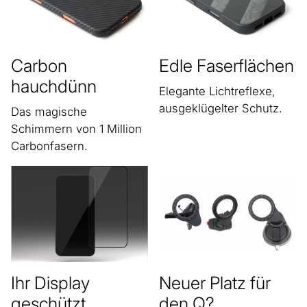
Carbon
Edle Faserflächen
hauchdünn
Elegante Lichtreflexe,
ausgeklügelter Schutz.
Das magische
Schimmern von 1 Million
Carbonfasern.
Ihr Display
Neuer Platz für
geschützt
den Q?