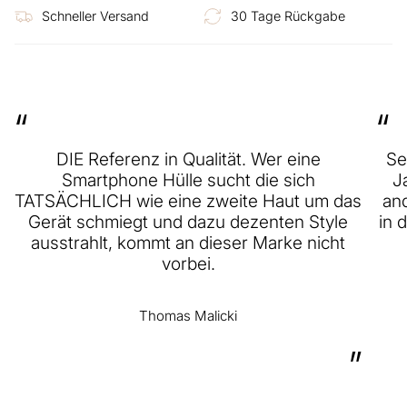
Schneller Versand
30 Tage Rückgabe
“
“
DIE Referenz in Qualität. Wer eine
Se
Smartphone Hülle sucht die sich
J
TATSÄCHLICH wie eine zweite Haut um das
and
Gerät schmiegt und dazu dezenten Style
in 
ausstrahlt, kommt an dieser Marke nicht
vorbei.
Thomas Malicki
”