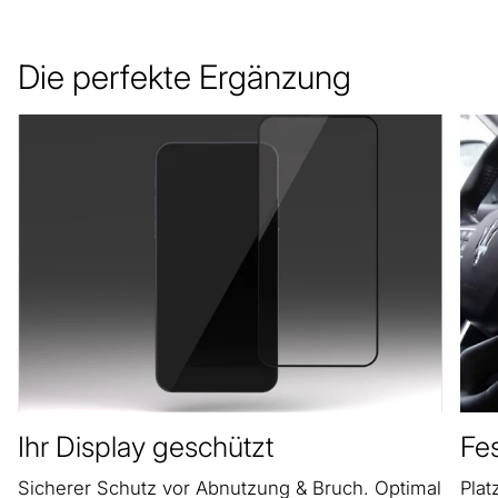
Die perfekte Ergänzung
Ihr Display geschützt
Fes
Sicherer Schutz vor Abnutzung & Bruch. Optimal
Plat