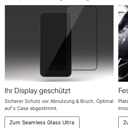
Ihr Display geschützt
Fes
Sicherer Schutz vor Abnutzung & Bruch. Optimal
Plat
auf's Case abgestimmt.
Inno
Zum Seamless Glass Ultra
Z