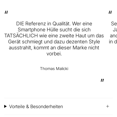
“
“
DIE Referenz in Qualität. Wer eine
Se
Smartphone Hülle sucht die sich
J
TATSÄCHLICH wie eine zweite Haut um das
and
Gerät schmiegt und dazu dezenten Style
in 
ausstrahlt, kommt an dieser Marke nicht
vorbei.
Thomas Malicki
”
Vorteile & Besonderheiten