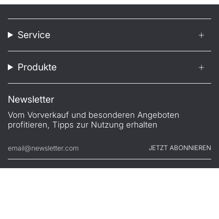
Service
Produkte
Newsletter
Vom Vorverkauf und besonderen Angeboten
profitieren, Tipps zur Nutzung erhalten
JETZT ABONNIEREN
© FILONO 2026
Impressum
AGB
Garantie
Datenschutz
Widerruf
.