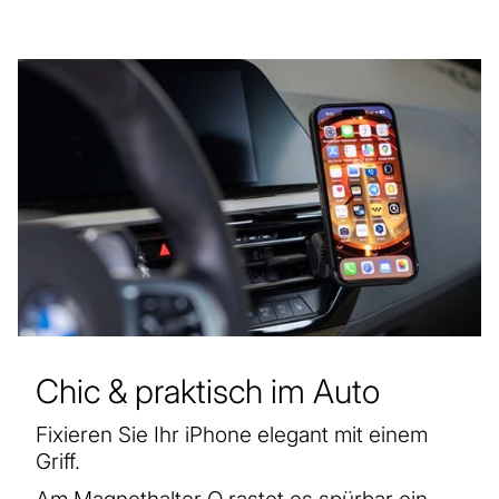
Chic & praktisch im Auto
Fixieren Sie Ihr iPhone elegant mit einem
Griff.
Am Magnethalter Q rastet es spürbar ein,