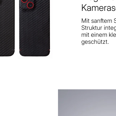
Kameras
Mit sanftem 
Struktur inte
mit einem kl
geschützt.