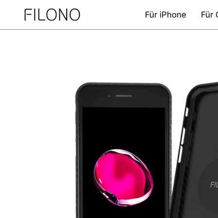
Zum
Für iPhone
Für 
Inhalt
springen