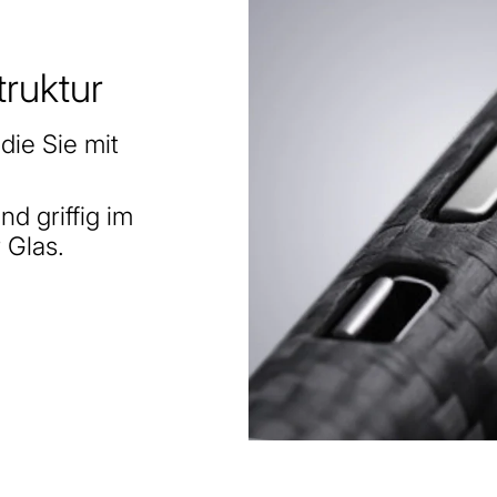
ruktur
die Sie mit
nd griffig im
 Glas.