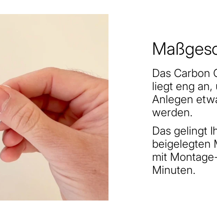
Maßgesc
Das Carbon C
liegt eng an
Anlegen etw
werden.
Das gelingt 
beigelegten 
mit Montage
Minuten.