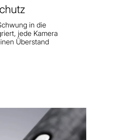
chutz
Schwung in die
griert, jede Kamera
einen Überstand