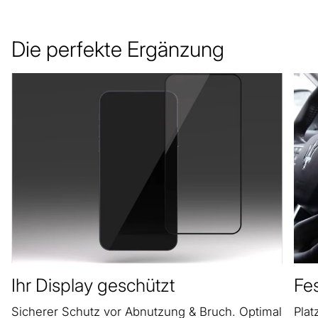
Die perfekte Ergänzung
Ihr Display geschützt
Fes
Sicherer Schutz vor Abnutzung & Bruch. Optimal
Plat