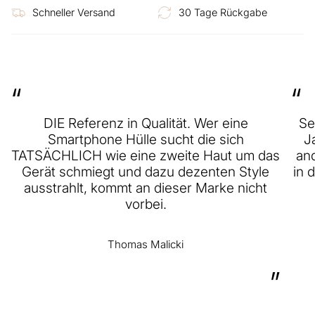
Schneller Versand
30 Tage Rückgabe
“
“
DIE Referenz in Qualität. Wer eine
Se
Smartphone Hülle sucht die sich
J
TATSÄCHLICH wie eine zweite Haut um das
and
Gerät schmiegt und dazu dezenten Style
in 
ausstrahlt, kommt an dieser Marke nicht
vorbei.
Thomas Malicki
”