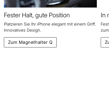
Fester Halt, gute Position
In
Platzieren Sie Ihr iPhone elegant mit einem Griff.
Fest
Innovatives Design.
zum
Zum Magnethalter Q
Z