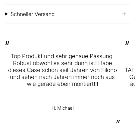
Schneller Versand
“
“
Top Produkt und sehr genaue Passung.
Robust obwohl es sehr dünn ist! Habe
dieses Case schon seit Jahren von Filono
TAT
und sehen nach Jahren immer noch aus
Ge
wie gerade eben montiert!!!
a
H. Michael
”