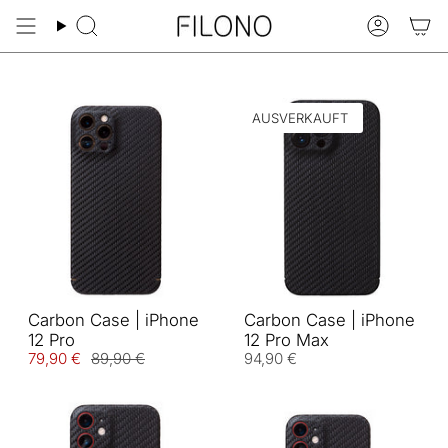
Zum
Inhalt
Suche
Konto
springen
AUSVERKAUFT
Carbon Case | iPhone
Carbon Case | iPhone
12 Pro
12 Pro Max
79,90 €
89,90 €
94,90 €