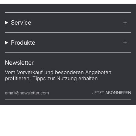
Service
Produkte
Newsletter
Vom Vorverkauf und besonderen Angeboten
profitieren, Tipps zur Nutzung erhalten
JETZT ABONNIEREN
© FILONO 2026
Impressum
AGB
Garantie
Datenschutz
Widerruf
.