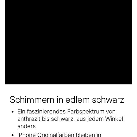
Schimmern in edlem schwarz
Ein faszinierendes Farbspektrum von
anthrazit bis schwarz, aus jedem Winkel
anders
iPhone Originalfarben bleiben in