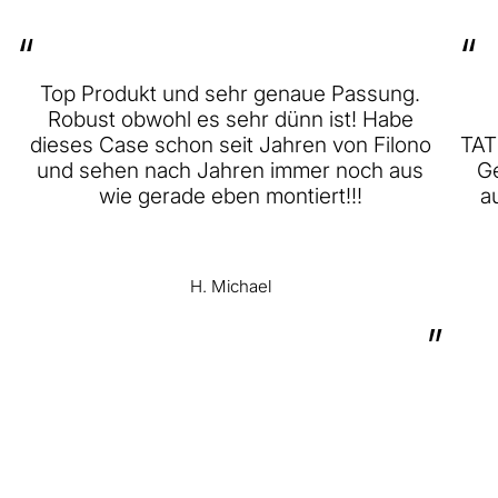
“
“
Top Produkt und sehr genaue Passung.
Robust obwohl es sehr dünn ist! Habe
dieses Case schon seit Jahren von Filono
TAT
und sehen nach Jahren immer noch aus
Ge
wie gerade eben montiert!!!
a
H. Michael
”