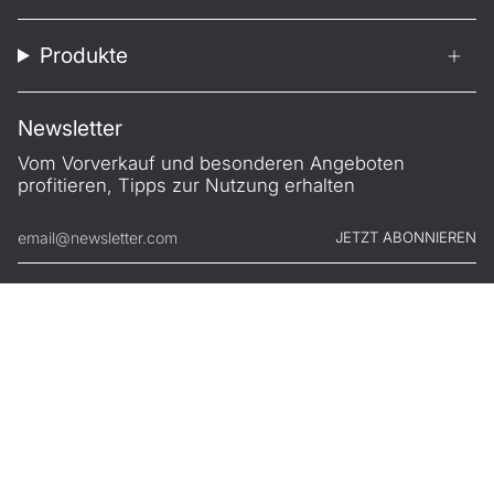
Produkte
Newsletter
Vom Vorverkauf und besonderen Angeboten
profitieren, Tipps zur Nutzung erhalten
JETZT ABONNIEREN
© FILONO 2026
Impressum
AGB
Garantie
Datenschutz
Widerruf
.