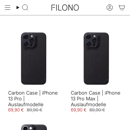
Zum
Inhalt
Suche
Konto
springen
Carbon Case | iPhone
Carbon Case | iPhone
13 Pro |
13 Pro Max |
Auslaufmodelle
Auslaufmodelle
69,90 €
89,90 €
69,90 €
89,90 €