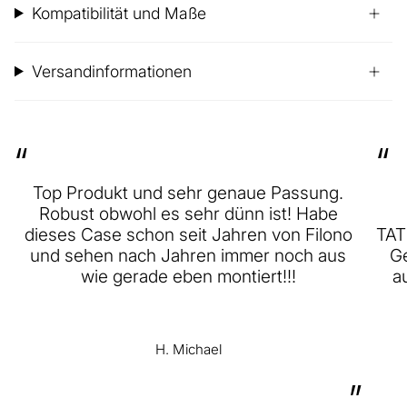
Kompatibilität und Maße
Versandinformationen
“
“
Top Produkt und sehr genaue Passung.
Robust obwohl es sehr dünn ist! Habe
dieses Case schon seit Jahren von Filono
TAT
und sehen nach Jahren immer noch aus
Ge
wie gerade eben montiert!!!
a
H. Michael
”