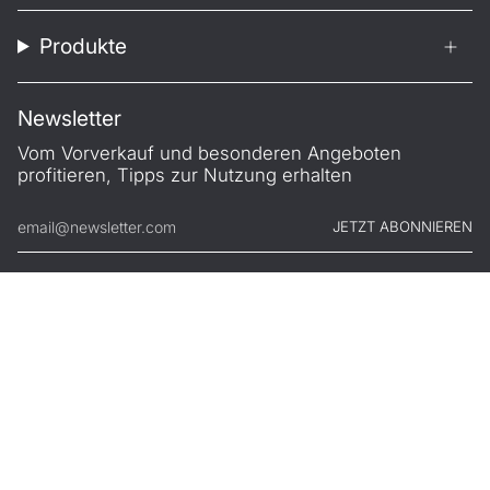
Produkte
Newsletter
Vom Vorverkauf und besonderen Angeboten
profitieren, Tipps zur Nutzung erhalten
JETZT ABONNIEREN
© FILONO 2026
Impressum
AGB
Garantie
Datenschutz
Widerruf
.