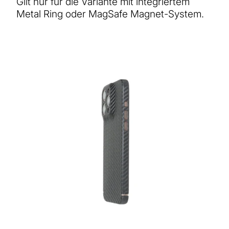
Gilt nur für die Variante mit integriertem
Metal Ring oder MagSafe Magnet-System.