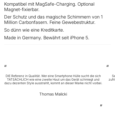
Kompatibel mit MagSafe-Charging. Optional
Magnet-fixierbar.
Der Schutz und das magische Schimmern von 1
Million Carbonfasern. Feine Gewebestruktur.
So dünn wie eine Kreditkarte.
Made in Germany. Bewährt seit iPhone 5.
“
“
DIE Referenz in Qualität. Wer eine Smartphone Hülle sucht die sich
Se
TATSÄCHLICH wie eine zweite Haut um das Gerät schmiegt und
zufr
dazu dezenten Style ausstrahlt, kommt an dieser Marke nicht vorbei.
Thomas Malicki
”