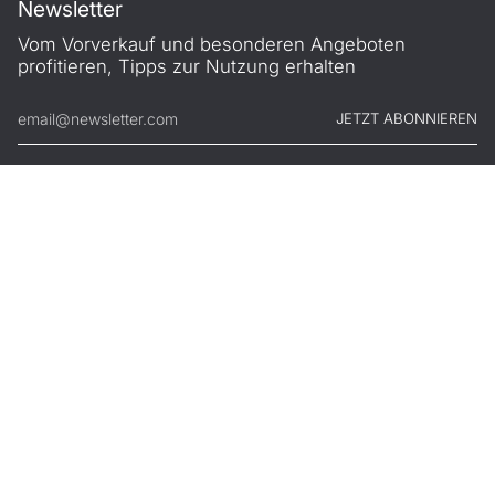
Newsletter
Vom Vorverkauf und besonderen Angeboten
profitieren, Tipps zur Nutzung erhalten
JETZT ABONNIEREN
© FILONO 2026
Impressum
AGB
Garantie
Datenschutz
Widerruf
.