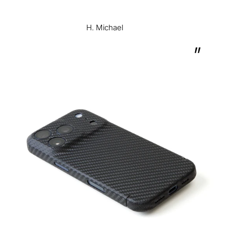
H. Michael
”