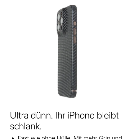
Ultra dünn. Ihr iPhone bleibt
schlank.
Fast wie ohne Hülle. Mit mehr Grip und