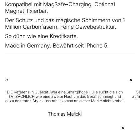
Kompatibel mit MagSafe-Charging. Optional
Magnet-fixierbar.
Der Schutz und das magische Schimmern von 1
Million Carbonfasern. Feine Gewebestruktur.
So dünn wie eine Kreditkarte.
Made in Germany. Bewährt seit iPhone 5.
“
“
DIE Referenz in Qualität. Wer eine Smartphone Hülle sucht die sich
Se
TATSÄCHLICH wie eine zweite Haut um das Gerät schmiegt und
zufr
dazu dezenten Style ausstrahlt, kommt an dieser Marke nicht vorbei.
Thomas Malicki
”