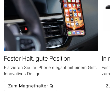
Fester Halt, gute Position
In
Platzieren Sie Ihr iPhone elegant mit einem Griff.
Fest
Innovatives Design.
zum
Zum Magnethalter Q
Z