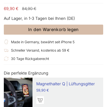
Regulärer
69,90 €
84,90 €
Preis
Auf Lager, in 1-3 Tagen bei Ihnen (DE)
In den Warenkorb legen
Made in Germany, bewährt seit iPhone 5
Schneller Versand, kostenlos ab 59 €
30 Tage Rückgaberecht
Die perfekte Ergänzung
Magnethalter Q | Lüftungsgitter
59,90 €