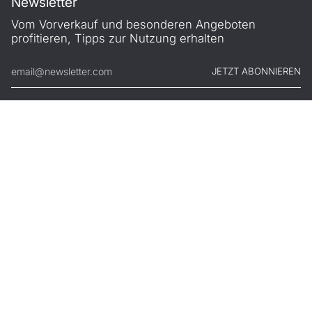
Newsletter
Vom Vorverkauf und besonderen Angeboten
profitieren, Tipps zur Nutzung erhalten
JETZT ABONNIEREN
© FILONO 2026
Impressum
AGB
Garantie
Datenschutz
Widerruf
.