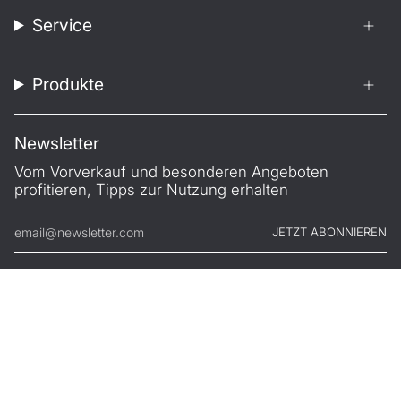
Service
Produkte
Newsletter
Vom Vorverkauf und besonderen Angeboten
profitieren, Tipps zur Nutzung erhalten
JETZT ABONNIEREN
© FILONO 2026
Impressum
AGB
Garantie
Datenschutz
Widerruf
.