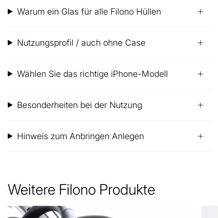
Warum ein Glas für alle Filono Hüllen
Nutzungsprofil / auch ohne Case
Wählen Sie das richtige iPhone-Modell
Besonderheiten bei der Nutzung
Hinweis zum Anbringen Anlegen
Weitere Filono Produkte