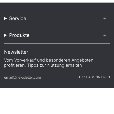
Service
Produkte
Newsletter
Vom Vorverkauf und besonderen Angeboten
profitieren, Tipps zur Nutzung erhalten
JETZT ABONNIEREN
© FILONO 2026
Impressum
AGB
Garantie
Datenschutz
Widerruf
.