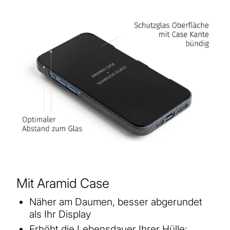
Mit Aramid Case
Näher am Daumen, besser abgerundet
als Ihr Display
Erhöht die Lebensdauer Ihrer Hülle: