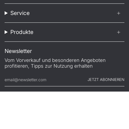
Service
Produkte
Newsletter
Vom Vorverkauf und besonderen Angeboten
profitieren, Tipps zur Nutzung erhalten
JETZT ABONNIEREN
© FILONO 2026
Impressum
AGB
Garantie
Datenschutz
Widerruf
.