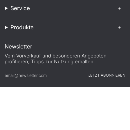
Service
Produkte
Newsletter
Vom Vorverkauf und besonderen Angeboten
profitieren, Tipps zur Nutzung erhalten
JETZT ABONNIEREN
© FILONO 2026
Impressum
AGB
Garantie
Datenschutz
Widerruf
.