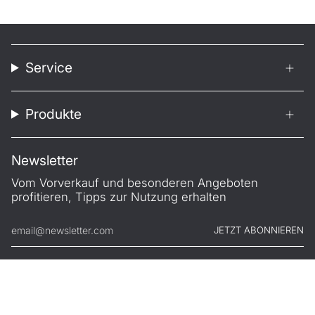
Service
Produkte
Newsletter
Vom Vorverkauf und besonderen Angeboten
profitieren, Tipps zur Nutzung erhalten
JETZT ABONNIEREN
© FILONO 2026
Impressum
AGB
Garantie
Datenschutz
Widerruf
.