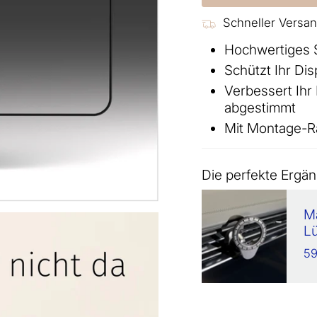
Schneller Versa
Hochwertiges S
Schützt Ihr Di
Verbessert Ihr
abgestimmt
Mit Montage-R
Die perfekte Ergä
Ma
Lü
59