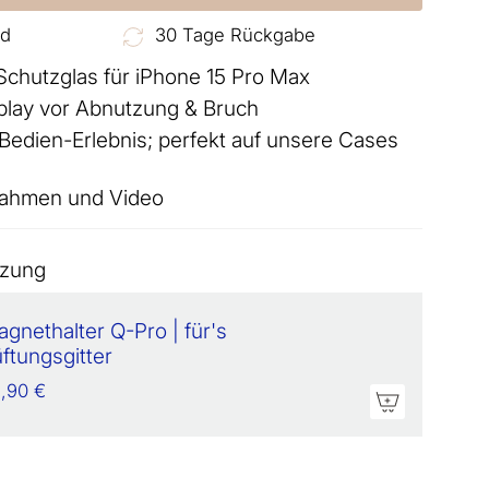
nd
30 Tage Rückgabe
chutzglas für iPhone 15 Pro Max
splay vor Abnutzung & Bruch
 Bedien-Erlebnis; perfekt auf unsere Cases
ahmen und Video
nzung
gnethalter Q-Pro | für's
ftungsgitter
,90 €