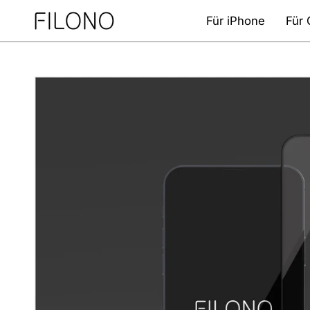
Zum
Für iPhone
Für 
Inhalt
springen