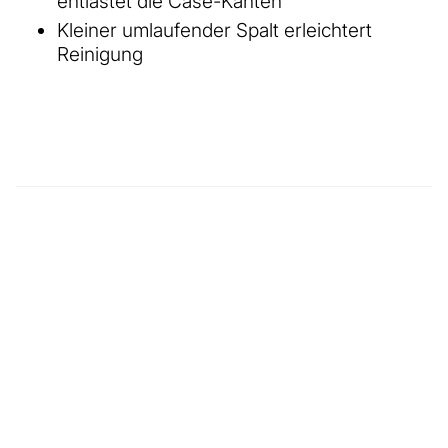
entlastet die Case-Kanten
Kleiner umlaufender Spalt erleichtert
Reinigung