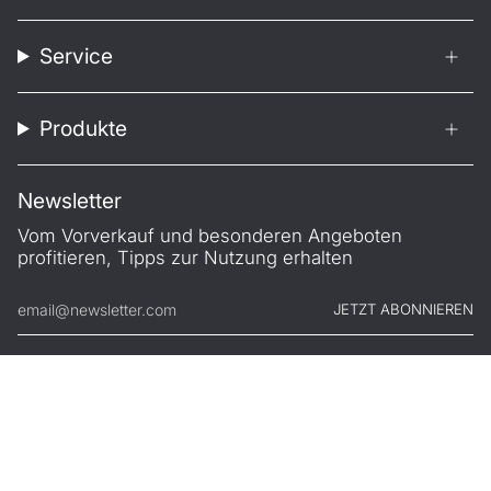
Service
Produkte
Newsletter
Vom Vorverkauf und besonderen Angeboten
profitieren, Tipps zur Nutzung erhalten
JETZT ABONNIEREN
© FILONO 2026
Impressum
AGB
Garantie
Datenschutz
Widerruf
.